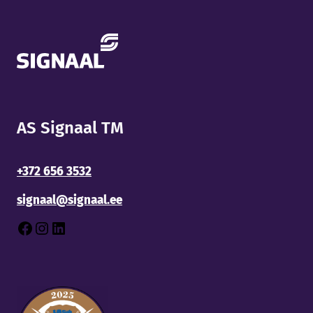
AS Signaal TM
+372 656 3532
По телефону:
+372 656 3535
По почте:
info@signaal.ee
signaal@signaal.ee
Рабочие часы:
Facebook
Instagram
LinkedIn
Пн: 8:00 - 17:00
Вт: 8:00 - 16:00
Ср: 8:00 - 16:00
Чт: 8:00 - 16:00
Пт: 8:00 - 15:00