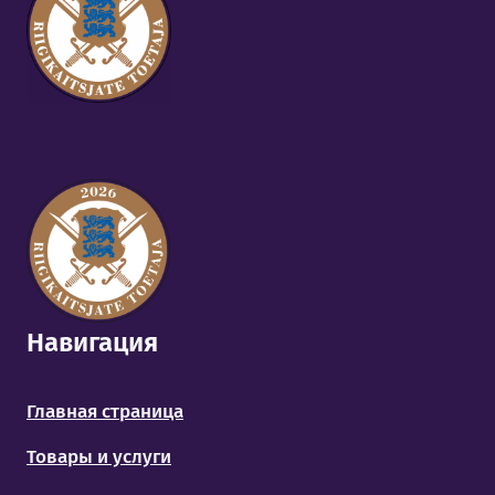
По телефону:
+372 656 3532
По почте:
signaal@signaal.ee
Навигация
Главная страница
Товары и услуги