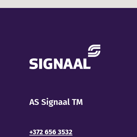
AS Signaal TM
+372 656 3532