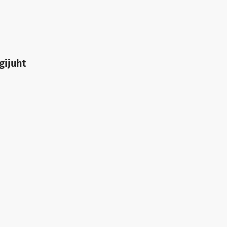
gijuht