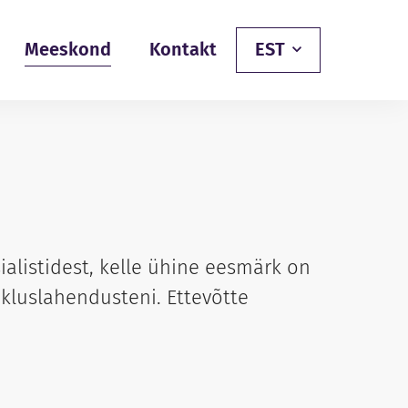
Meeskond
Kontakt
EST
alistidest, kelle ühine eesmärk on
ikluslahendusteni. Ettevõtte