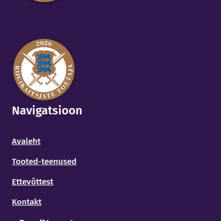
Navigatsioon
Avaleht
Tooted-teenused
Ettevõttest
Kontakt
Avaleht