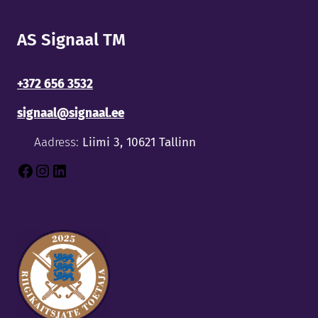
AS Signaal TM
+372 656 3532
signaal@signaal.ee
Aadress:
Liimi 3, 10621 Tallinn
Facebook
Instagram
LinkedIn