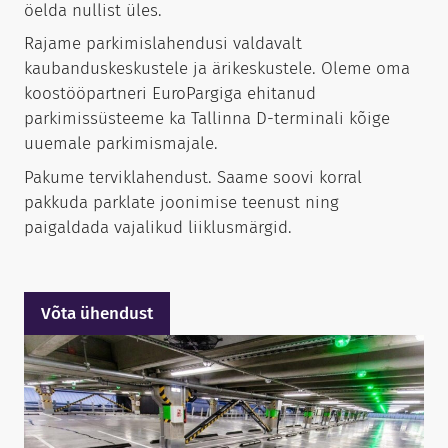
öelda nullist üles.
Rajame parkimislahendusi valdavalt
kaubanduskeskustele ja ärikeskustele. Oleme oma
koostööpartneri EuroPargiga ehitanud
parkimissüsteeme ka Tallinna D-terminali kõige
uuemale parkimismajale.
Pakume terviklahendust. Saame soovi korral
pakkuda parklate joonimise teenust ning
paigaldada vajalikud liiklusmärgid.
Võta ühendust