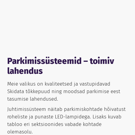
Parkimissüsteemid – toimiv
lahendus
Meie valikus on kvaliteetsed ja vastupidavad
Skidata tõkkepuud ning moodsad parkimise eest
tasumise lahendused.
Juhtimissüsteem näitab parkimiskohtade hõivatust
roheliste ja punaste LED-lampidega. Lisaks kuvab
tabloo eri sektsioonides vabade kohtade
olemasolu.