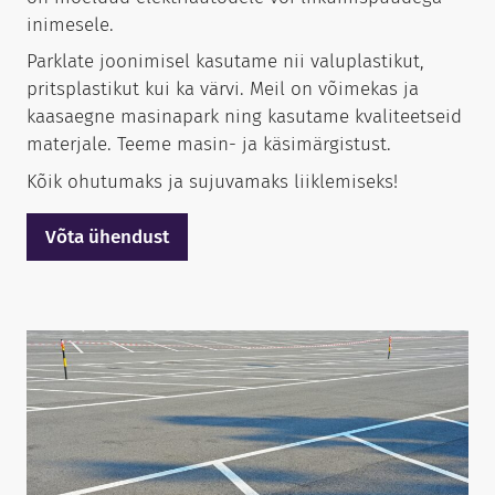
inimesele.
Parklate joonimisel kasutame nii valuplastikut,
pritsplastikut kui ka värvi. Meil on võimekas ja
kaasaegne masinapark ning kasutame kvaliteetseid
materjale. Teeme masin- ja käsimärgistust.
Kõik ohutumaks ja sujuvamaks liiklemiseks!
Võta ühendust