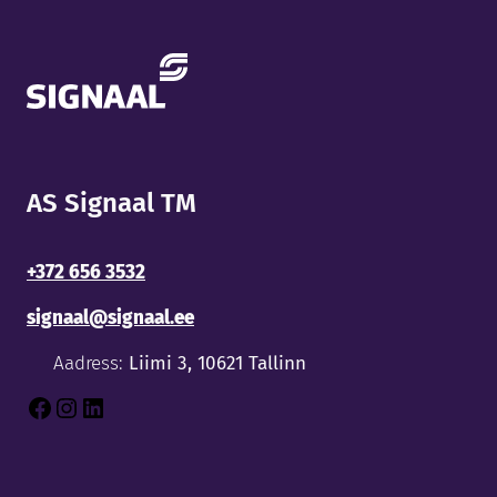
AS Signaal TM
+372 656 3532
signaal@signaal.ee
Aadress:
Liimi 3, 10621 Tallinn
Facebook
Instagram
LinkedIn