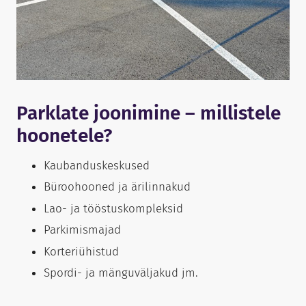
Parklate joonimine – millistele
hoonetele?
Kaubanduskeskused
Büroohooned ja ärilinnakud
Lao- ja tööstuskompleksid
Parkimismajad
Korteriühistud
Spordi- ja mänguväljakud jm.