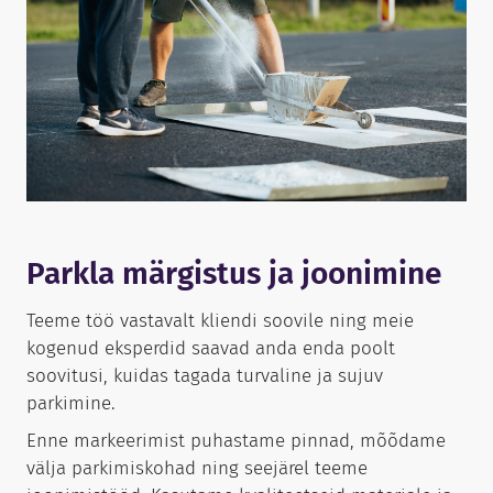
Parkla märgistus ja joonimine
Teeme töö vastavalt kliendi soovile ning meie
kogenud eksperdid saavad anda enda poolt
soovitusi, kuidas tagada turvaline ja sujuv
parkimine.
Enne markeerimist puhastame pinnad, mõõdame
välja parkimiskohad ning seejärel teeme