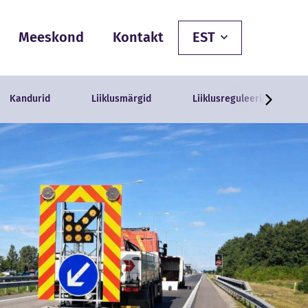
Meeskond
Kontakt
EST
Kandurid
Liiklusmärgid
Liiklusreguleerijad