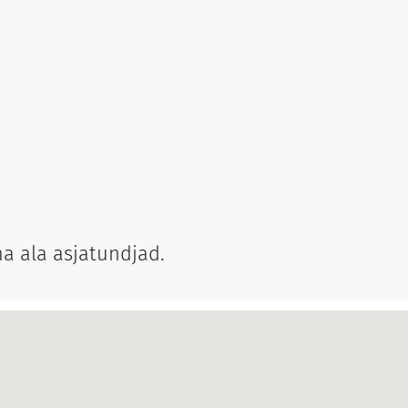
a ala asjatundjad.