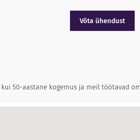
Võta ühendust
 kui 50-aastane kogemus ja meil töötavad om