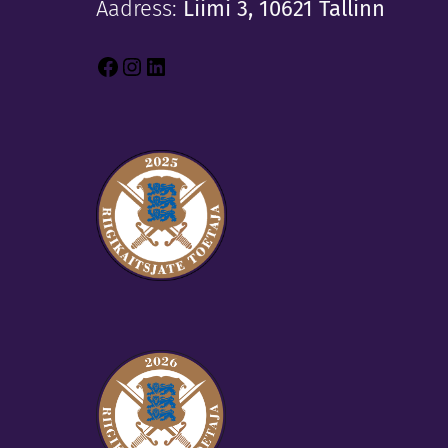
Aadress:
Liimi 3, 10621 Tallinn
Facebook
Instagram
LinkedIn