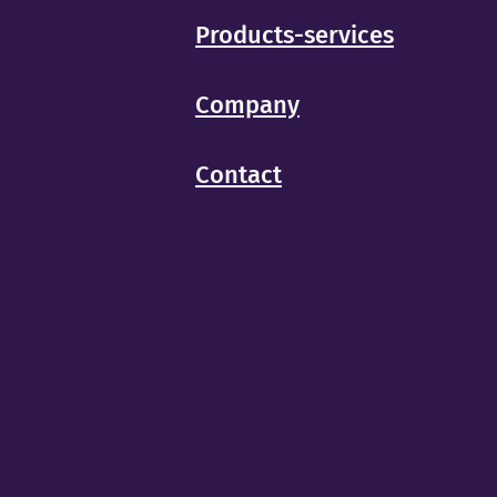
Products-services
Company
Contact