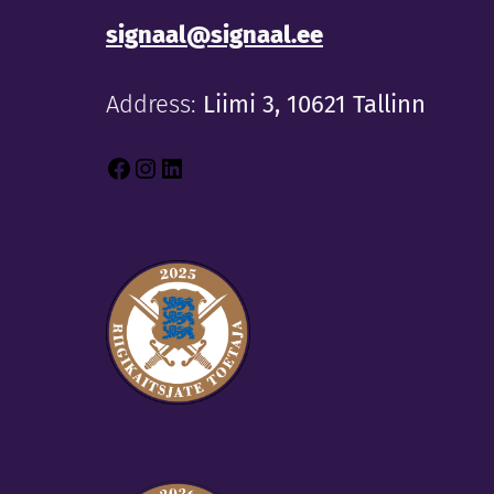
signaal@signaal.ee
Address:
Liimi 3, 10621 Tallinn
Facebook
Instagram
LinkedIn